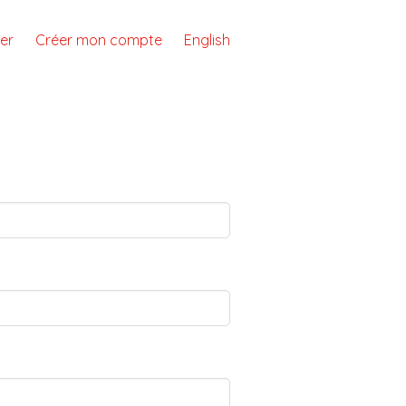
er
Créer mon compte
English