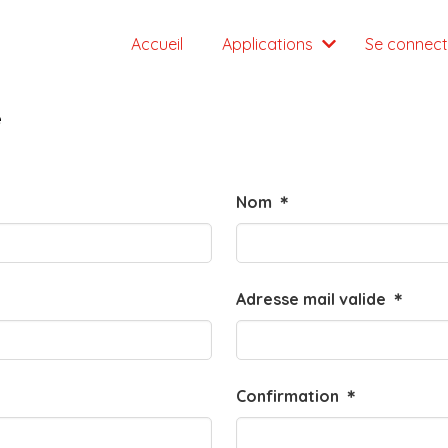
Accueil
Applications
Se connect
e
Nom
＊
Adresse mail valide
＊
Confirmation
＊