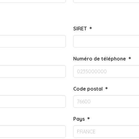
SIRET
＊
Numéro de téléphone
＊
Code postal
＊
Pays
＊